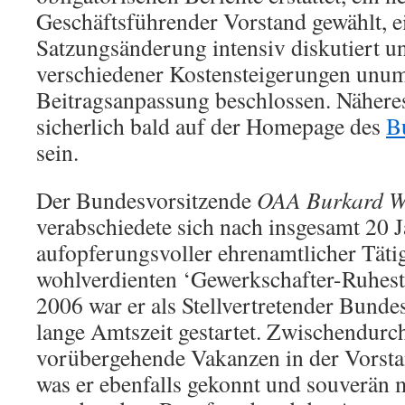
Geschäftsführender Vorstand gewählt, e
Satzungsänderung intensiv diskutiert u
verschiedener Kostensteigerungen unu
Beitragsanpassung beschlossen. Nähere
sicherlich bald auf der Homepage des
B
sein.
Der Bundesvorsitzende
OAA Burkard Wi
verabschiedete sich nach insgesamt 20 
aufopferungsvoller ehrenamtlicher Tätig
wohlverdienten ‘Gewerkschafter-Ruhesta
2006 war er als Stellvertretender Bundes
lange Amtszeit gestartet. Zwischendurch
vorübergehende Vakanzen in der Vorstan
was er ebenfalls gekonnt und souverän 