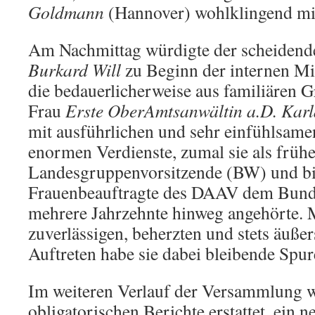
Goldmann
(Hannover) wohlklingend mi
Am Nachmittag würdigte der scheidend
Burkard Will
zu Beginn der internen M
die bedauerlicherweise aus familiären 
Frau
Erste OberAmtsanwältin a.D. Kar
mit ausführlichen und sehr einfühlsame
enormen Verdienste, zumal sie als früh
Landesgruppenvorsitzende (BW) und bis
Frauenbeauftragte des DAAV dem Bund
mehrere Jahrzehnte hinweg angehörte. M
zuverlässigen, beherzten und stets äußer
Auftreten habe sie dabei bleibende Spur
Im weiteren Verlauf der Versammlung 
obligatorischen Berichte erstattet, ein n