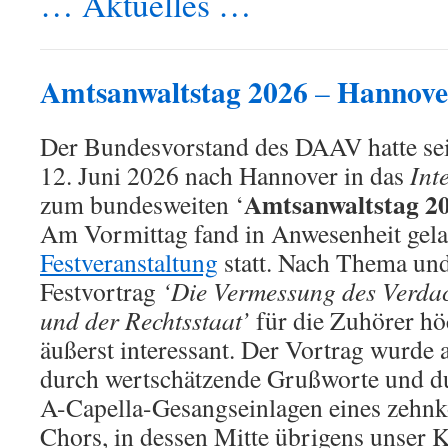
… Aktuelles …
Amtsanwaltstag 2026
Hannove
–
Der Bundesvorstand des DAAV hatte sei
12. Juni 2026 nach Hannover in das
Int
Amtsanwaltstag 2
zum bundesweiten ‘
Am Vormittag fand in Anwesenheit gela
Festveranstaltung
statt. Nach Thema und
Festvortrag
‘Die Vermessung des Verdac
und der Rechtsstaat’
für die Zuhörer hö
äußerst interessant. Der Vortrag wurd
durch wertschätzende Grußworte und d
A-Capella-Gesangseinlagen eines zehnk
Chors, in dessen Mitte übrigens unser 