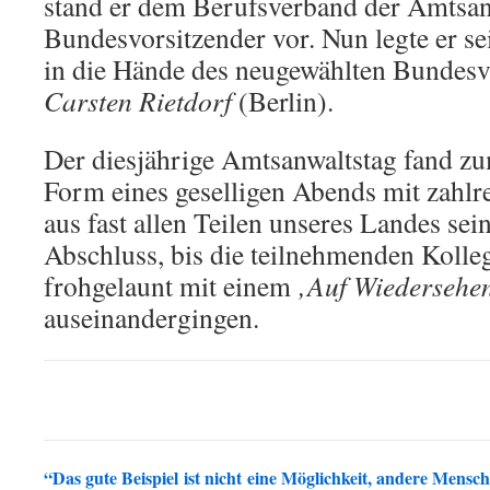
stand er dem Berufsverband der Amtsan
Bundesvorsitzender vor. Nun legte er s
in die Hände des neugewählten Bundes
Carsten Rietdorf
(Berlin).
Der diesjährige Amtsanwaltstag fand z
Form eines geselligen Abends mit zahl
aus fast allen Teilen unseres Landes se
Abschluss, bis die teilnehmenden Kolle
frohgelaunt mit einem
‚Auf Wiedersehen
auseinandergingen.
“Das gute Beispiel ist nicht eine Möglichkeit, andere Mensche